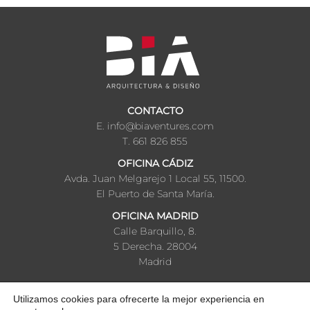
CONTACTO
E. info@biaventures.com
T. 661 826 855
OFICINA CÁDIZ
Avda. Juan Melgarejo 1 Local 55, 11500.
El Puerto de Santa María.
OFICINA MADRID
Calle Barquillo, 8.
5 Derecha. 28004
Madrid
Utilizamos cookies para ofrecerte la mejor experiencia en