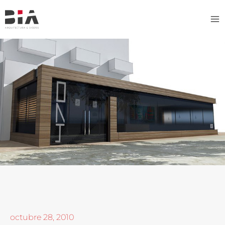
Ir
al
contenido
octubre 28, 2010