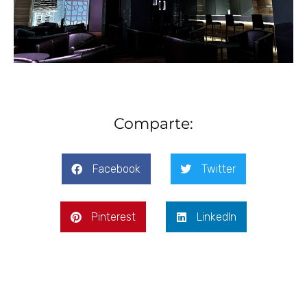
Comparte:
Facebook
Twitter
Pinterest
LinkedIn